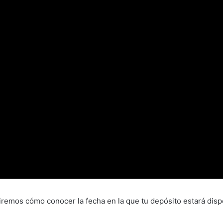
diremos cómo conocer la fecha en la que tu depósito estará disp