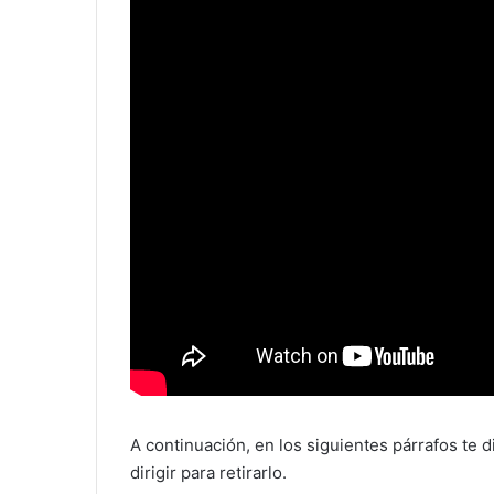
A continuación, en los siguientes párrafos te 
dirigir para retirarlo.