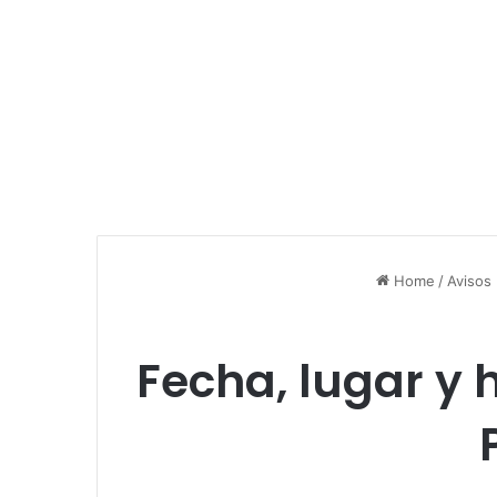
Home
/
Avisos
Fecha, lugar y 