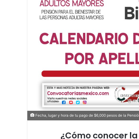
Fecha, lugar y hora de tu pago de $6,000 pesos de la Pensi
¿Cómo conocer la 