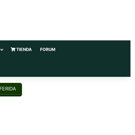
TIENDA
FORUM
FERIDA