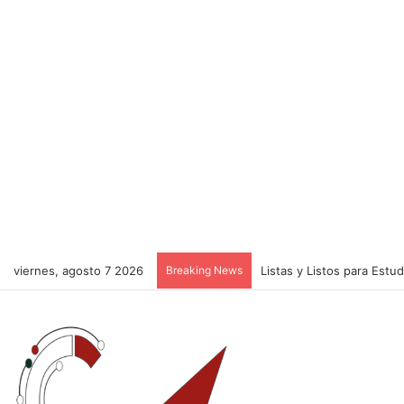
viernes, agosto 7 2026
Breaking News
Listas y Listos para Estu