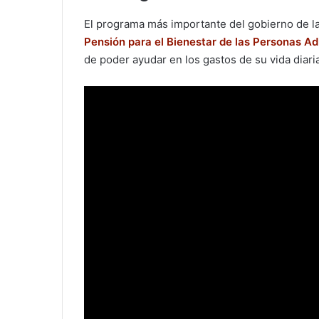
El programa más importante del gobierno de l
Pensión para el Bienestar de las Personas A
de poder ayudar en los gastos de su vida diaria