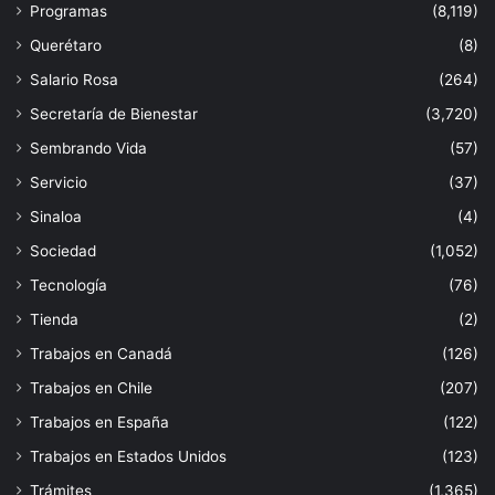
Programas
(8,119)
Querétaro
(8)
Salario Rosa
(264)
Secretaría de Bienestar
(3,720)
Sembrando Vida
(57)
Servicio
(37)
Sinaloa
(4)
Sociedad
(1,052)
Tecnología
(76)
Tienda
(2)
Trabajos en Canadá
(126)
Trabajos en Chile
(207)
Trabajos en España
(122)
Trabajos en Estados Unidos
(123)
Trámites
(1,365)