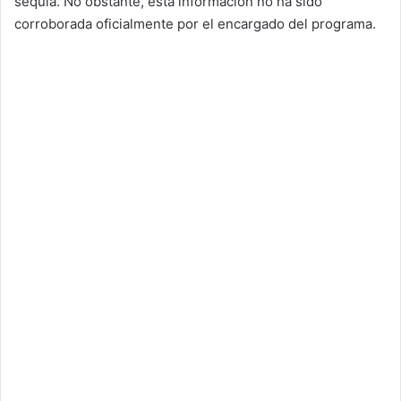
sequía. No obstante, esta información no ha sido
corroborada oficialmente por el encargado del programa.