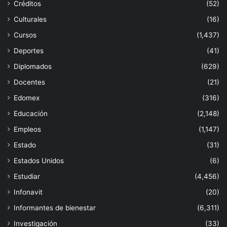
Créditos
(52)
Culturales
(16)
Cursos
(1,437)
Deportes
(41)
Diplomados
(629)
Docentes
(21)
Edomex
(316)
Educación
(2,148)
Empleos
(1,147)
Estado
(31)
Estados Unidos
(6)
Estudiar
(4,456)
Infonavit
(20)
Informantes de bienestar
(6,311)
Investigación
(33)