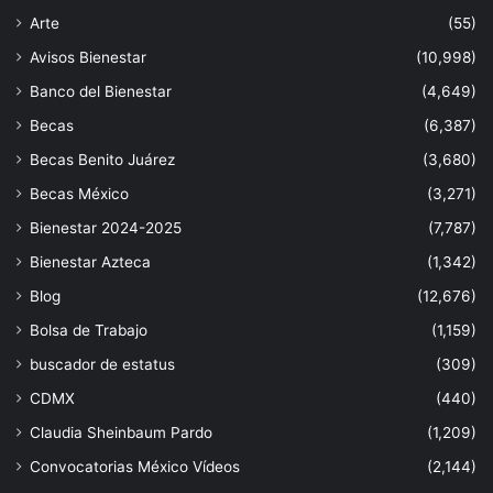
Arte
(55)
Avisos Bienestar
(10,998)
Banco del Bienestar
(4,649)
Becas
(6,387)
Becas Benito Juárez
(3,680)
Becas México
(3,271)
Bienestar 2024-2025
(7,787)
Bienestar Azteca
(1,342)
Blog
(12,676)
Bolsa de Trabajo
(1,159)
buscador de estatus
(309)
CDMX
(440)
Claudia Sheinbaum Pardo
(1,209)
Convocatorias México Vídeos
(2,144)