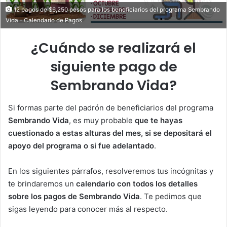
12 pagos de $6,250 pesos para los beneficiarios del programa Sembrando
Vida - Calendario de Pagos
¿Cuándo se realizará el
siguiente pago de
Sembrando Vida?
Si formas parte del padrón de beneficiarios del programa
Sembrando Vida
, es muy probable
que te hayas
cuestionado a estas alturas del mes, si se depositará el
apoyo del programa o si fue adelantado
.
En los siguientes párrafos, resolveremos tus incógnitas y
te brindaremos un
calendario con todos los detalles
sobre los pagos de Sembrando Vida
. Te pedimos que
sigas leyendo para conocer más al respecto.