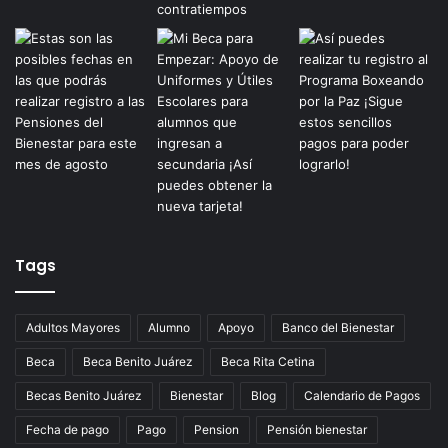
Tags
Adultos Mayores
Alumno
Apoyo
Banco del Bienestar
Beca
Beca Benito Juárez
Beca Rita Cetina
Becas Benito Juárez
Bienestar
Blog
Calendario de Pagos
Fecha de pago
Pago
Pension
Pensión bienestar