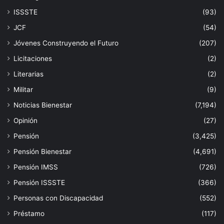
ISSSTE
(93)
JCF
(54)
Jóvenes Construyendo el Futuro
(207)
Licitaciones
(2)
Literarias
(2)
Militar
(9)
Noticias Bienestar
(7,194)
Opinión
(27)
Pensión
(3,425)
Pensión Bienestar
(4,691)
Pensión IMSS
(726)
Pensión ISSSTE
(366)
Personas con Discapacidad
(552)
Préstamo
(117)