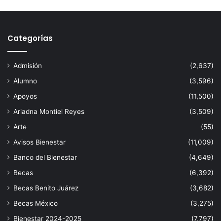
Categorías
Admisión
(2,637)
Alumno
(3,596)
Apoyos
(11,500)
Ariadna Montiel Reyes
(3,509)
Arte
(55)
Avisos Bienestar
(11,009)
Banco del Bienestar
(4,649)
Becas
(6,392)
Becas Benito Juárez
(3,682)
Becas México
(3,275)
Bienestar 2024-2025
(7,797)