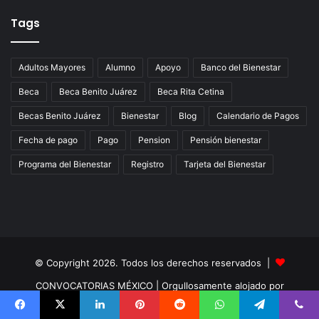
Tags
Adultos Mayores
Alumno
Apoyo
Banco del Bienestar
Beca
Beca Benito Juárez
Beca Rita Cetina
Becas Benito Juárez
Bienestar
Blog
Calendario de Pagos
Fecha de pago
Pago
Pension
Pensión bienestar
Programa del Bienestar
Registro
Tarjeta del Bienestar
© Copyright 2026. Todos los derechos reservados |
CONVOCATORIAS MÉXICO
| Orgullosamente alojado por
CONVOCATORIAS 2024-2025