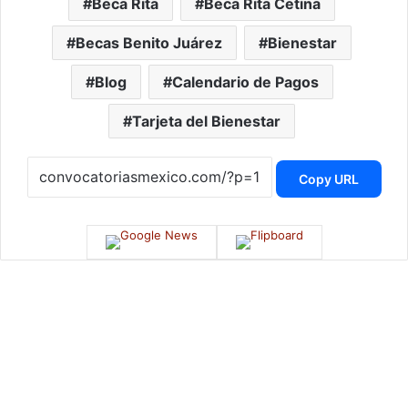
Beca Rita
Beca Rita Cetina
Becas Benito Juárez
Bienestar
Blog
Calendario de Pagos
Tarjeta del Bienestar
Copy URL