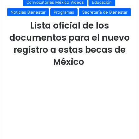
Convocatorias México Vídeos
Educación
Noticias Bienestar
Programas
Secretaría de Bienestar
Lista oficial de los
documentos para el nuevo
registro a estas becas de
México