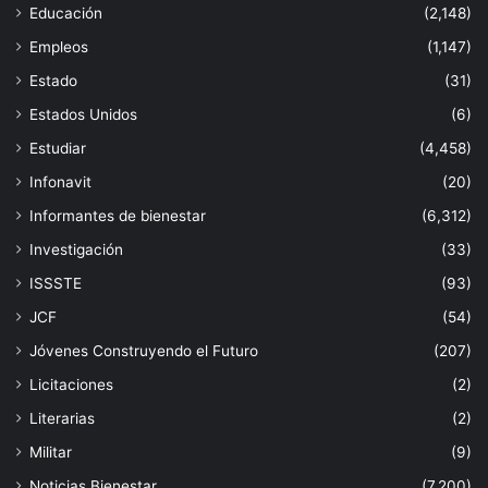
Educación
(2,148)
Empleos
(1,147)
Estado
(31)
Estados Unidos
(6)
Estudiar
(4,458)
Infonavit
(20)
Informantes de bienestar
(6,312)
Investigación
(33)
ISSSTE
(93)
JCF
(54)
Jóvenes Construyendo el Futuro
(207)
Licitaciones
(2)
Literarias
(2)
Militar
(9)
Noticias Bienestar
(7,200)