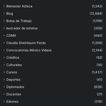
Bienestar Azteca
(1,342)
Blog
(12,684)
Bolsa de Trabajo
(1,159)
buscador de estatus
(309)
CDMX
(440)
Claudia Sheinbaum Pardo
(1,209)
Convocatorias México Vídeos
(2,144)
Créditos
(52)
Culturales
(16)
Cursos
(1,437)
Deportes
(41)
Diplomados
(629)
Docentes
(21)
Edomex
(316)