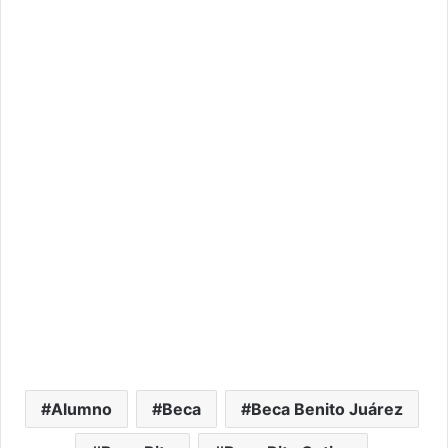
Alumno
Beca
Beca Benito Juárez