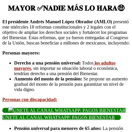
𝐌𝐀𝐘𝐎𝐑 ✅𝐍𝐀𝐃𝐈𝐄 𝐌Á𝐒 𝐋𝐎 𝐇𝐀𝐑𝐀🤑
El presidente Andrés Manuel López Obrador (AMLO)
presentó
este miércoles 18 reformas constitucionales y 2 legales con el
objetivo de ampliar los derechos sociales y fortalecer los programas
del Bienestar. Estas reformas, que ya fueron entregadas al Congreso
de la Unión, buscan beneficiar a millones de mexicanos, incluyendo:
Personas mayores:
Derecho a una pensión universal:
Todos
los adultos
mayores
, sin importar su situación laboral o económica,
tendrían derecho a una pensión del Bienestar.
Aumento del monto de la pensión:
Se propone un aumento
gradual del monto de la pensión para garantizar un nivel de
vida digno.
Personas con discapacidad:
ÚNETE AL CANAL WHATSAPP: PAGOS BIENESTAR
Pensión universal para menores de 65 años:
La pensión