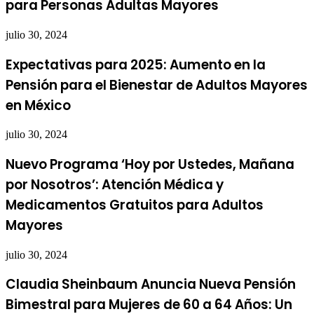
para Personas Adultas Mayores
julio 30, 2024
Expectativas para 2025: Aumento en la
Pensión para el Bienestar de Adultos Mayores
en México
julio 30, 2024
Nuevo Programa ‘Hoy por Ustedes, Mañana
por Nosotros’: Atención Médica y
Medicamentos Gratuitos para Adultos
Mayores
julio 30, 2024
Claudia Sheinbaum Anuncia Nueva Pensión
Bimestral para Mujeres de 60 a 64 Años: Un