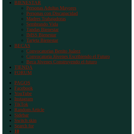
BIENESTAR
Personas Adultas Mayores
Personas con Discapacidad
Madres Trabajadoras
Sembrando Vida
Tandas Bienestar
IMSS Bienestar
Tarjeta Bienestar
BECAS
Convocatorias Benito Juárez
Convocatoria Jóvenes Escribiendo el Futuro
Beca Jóvenes Construyendo el futuro
TIENDA
FORUM
PAGOS
Facebook
YouTube
Instagram
TikTok
Random Article
Sidebar
Switch skin
Search for
10