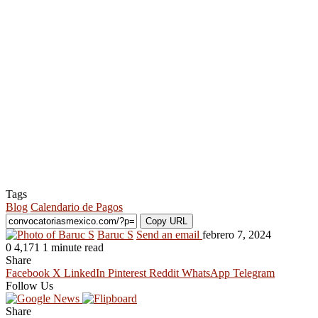
Tags
Blog
Calendario de Pagos
Copy URL
Baruc S
Send an email
febrero 7, 2024
0
4,171
1 minute read
Share
Facebook
X
LinkedIn
Pinterest
Reddit
WhatsApp
Telegram
Follow Us
Share